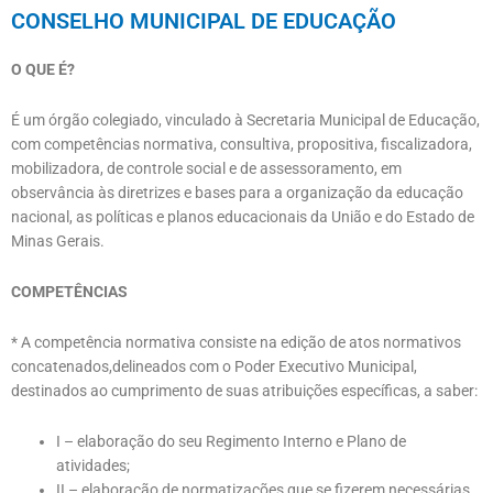
CONSELHO MUNICIPAL DE EDUCAÇÃO
O QUE É?
É um órgão colegiado, vinculado à Secretaria Municipal de Educação,
com competências normativa, consultiva, propositiva, fiscalizadora,
mobilizadora, de controle social e de assessoramento, em
observância às diretrizes e bases para a organização da educação
nacional, as políticas e planos educacionais da União e do Estado de
Minas Gerais.
COMPETÊNCIAS
* A competência normativa consiste na edição de atos normativos
concatenados,delineados com o Poder Executivo Municipal,
destinados ao cumprimento de suas atribuições específicas, a saber:
I – elaboração do seu Regimento Interno e Plano de
atividades;
II – elaboração de normatizações que se fizerem necessárias