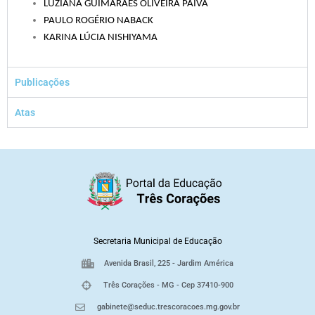
LUZIANA GUIMARÃES OLIVEIRA PAIVA
PAULO ROGÉRIO NABACK
KARINA LÚCIA NISHIYAMA
Publicações
Atas
Secretaria Municipal de Educação
Avenida Brasil, 225 - Jardim América
Três Corações - MG - Cep 37410-900
gabinete@seduc.trescoracoes.mg.gov.br