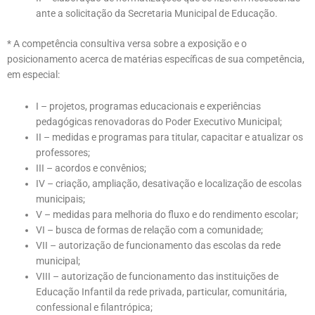
ante a solicitação da
Secretaria Municipal de Educação.
* A competência consultiva versa sobre a exposição e o
posicionamento acerca de matérias específicas de sua competência,
em especial:
I – projetos, programas educacionais e experiências
pedagógicas renovadoras do
Poder Executivo Municipal;
II – medidas e programas para titular, capacitar e atualizar os
professores;
III – acordos e convênios;
IV – criação, ampliação, desativação e localização de escolas
municipais;
V – medidas para melhoria do fluxo e do rendimento escolar;
VI – busca de formas de relação com a comunidade;
VII – autorização de funcionamento das escolas da rede
municipal;
VIII – autorização de funcionamento das instituições de
Educação Infantil da rede privada, particular, comunitária,
confessional e filantrópica;