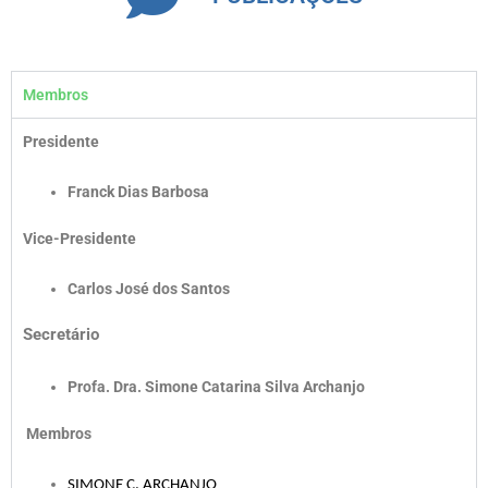
Membros
Presidente
Franck Dias Barbosa
Vice-Presidente
Carlos José dos Santos
Secretário
Profa. Dra. Simone Catarina Silva Archanjo
Membros
SIMONE C. ARCHANJO