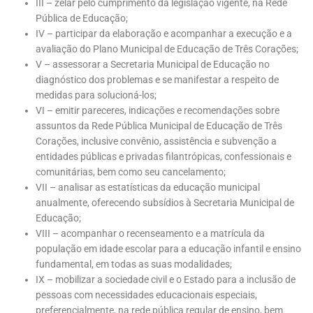
III – zelar pelo cumprimento da legislação vigente, na Rede
Pública de Educação;
IV – participar da elaboração e acompanhar a execução e a
avaliação do Plano Municipal de Educação de Três Corações;
V – assessorar a Secretaria Municipal de Educação no
diagnóstico dos problemas e se manifestar a respeito de
medidas para solucioná-los;
VI – emitir pareceres, indicações e recomendações sobre
assuntos da Rede Pública Municipal de Educação de Três
Corações, inclusive convênio, assistência e subvenção a
entidades públicas e privadas filantrópicas, confessionais e
comunitárias, bem como seu cancelamento;
VII – analisar as estatísticas da educação municipal
anualmente, oferecendo subsídios à Secretaria Municipal de
Educação;
VIII – acompanhar o recenseamento e a matrícula da
população em idade escolar para a educação infantil e ensino
fundamental, em todas as suas modalidades;
IX – mobilizar a sociedade civil e o Estado para a inclusão de
pessoas com necessidades educacionais especiais,
preferencialmente, na rede pública regular de ensino, bem