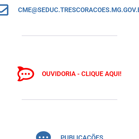
CME@SEDUC.TRESCORACOES.MG.GOV.
OUVIDORIA - CLIQUE AQUI!
PUBLICAÇÕES