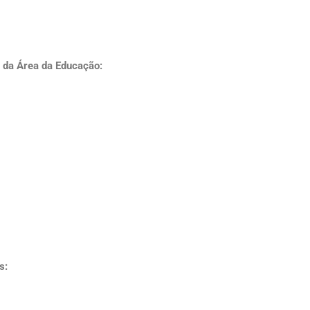
 da Área da Educação:
s: