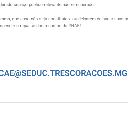
derado serviço público relevante não remunerado.
rama, que caso não seja constituído -ou deixarem de sanar suas p
uspender o repasse dos recursos do PNAE!
CAE@SEDUC.TRESCORACOES.MG