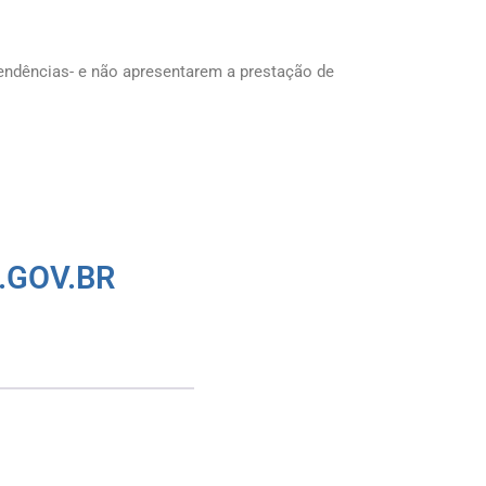
endências- e não apresentarem a prestação de
.GOV.BR