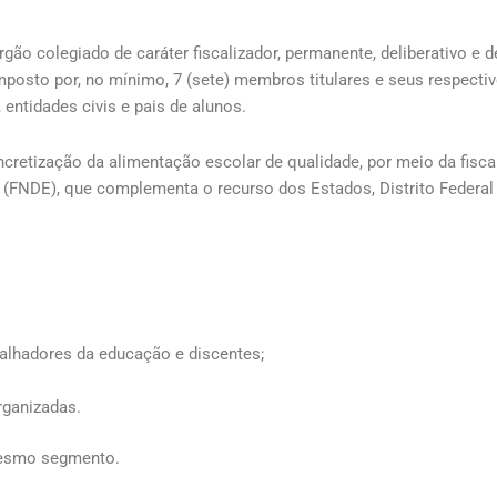
ão colegiado de caráter fiscalizador, permanente, deliberativo e 
mposto por, no mínimo, 7 (sete) membros titulares e seus respecti
 entidades civis e pais de alunos.
cretização da alimentação escolar de qualidade, por meio da fisc
FNDE), que complementa o recurso dos Estados, Distrito Federal
balhadores da educação e discentes;
rganizadas.
mesmo segmento.