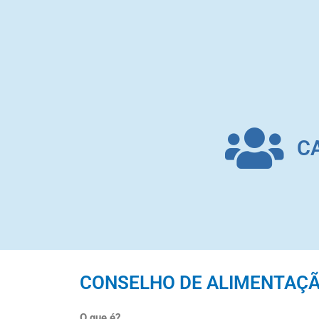
C
CONSELHO DE ALIMENTAÇÃ
O que é?