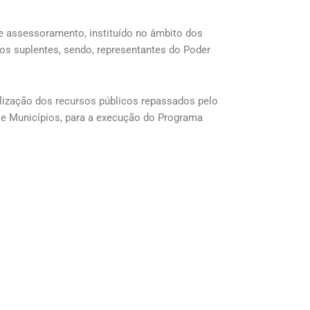
de assessoramento, instituído no âmbito dos
vos suplentes, sendo, representantes do Poder
alização dos recursos públicos repassados pelo
 e Municípios, para a execução do Programa